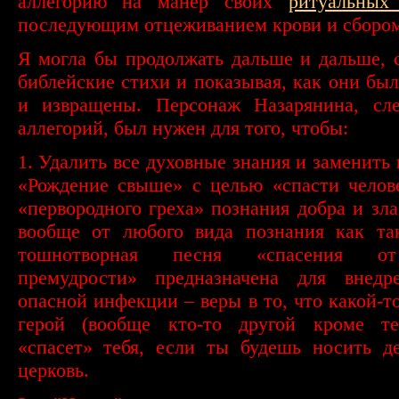
аллегорию на манер своих
ритуальных
последующим отцеживанием крови и сбором
Я могла бы продолжать дальше и дальше, 
библейские стихи и показывая, как они бы
и извращены. Персонаж Назарянина, сл
аллегорий, был нужен для того, чтобы:
1. Удалить все духовные знания и заменить 
«Рождение свыше» с целью «спасти челов
«первородного греха» познания добра и зла,
вообще от любого вида познания как так
тошнотворная песня «спасения о
премудрости» предназначена для внедр
опасной инфекции – веры в то, что какой-т
герой (вообще кто-то другой кроме те
«спасет» тебя, если ты будешь носить д
церковь.