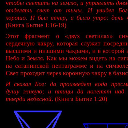
чтобы светить на землю, и управлять днем
отделять свет от тьмы. И увидел Бо
хорошо. И был вечер, и было утро: день
(Книга Бытие 1:16-19)
Этот фрагмент о «двух светилах» сим
сердечную чакру, которая служит посред
высшими и низшими чакрами, и в которой 
Небо и Земля. Как мы можем видеть на сиг
на сатанинской пентаграмме и на символ
Свет проходит через коронную чакру в бази
И сказал Бог: да произведет вода пресм
душу живую; и птицы да полетят над 
тверди небесной
. (Книга Бытие 1:20)