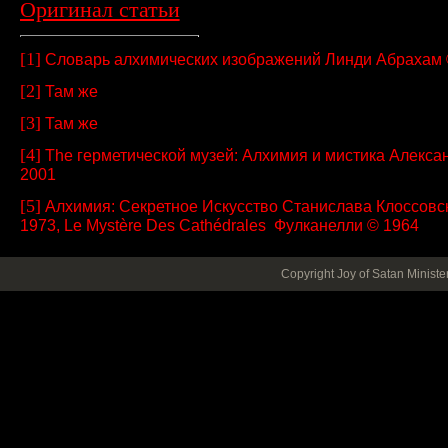
Оригинал статьи
[1]
Словарь алхимических изображений Линди Абрахам 
[2]
Там же
[3]
Там же
[4]
The герметической музей: Алхимия и мистика Алекса
2001
[5]
Алхимия: Секретное Искусство Станислава Клоссовс
1973, Le Mystère Des Cathédrales Фулканелли © 1964
Copyright Joy of Satan Minist