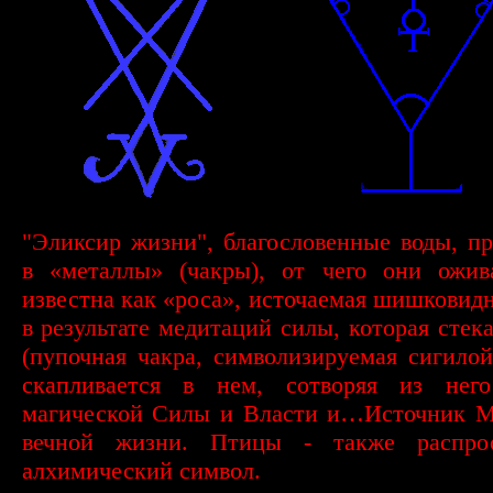
"Эликсир жизни", благословенные воды, 
в «металлы» (чакры), от чего они ожив
известна как «роса», источаемая шишковид
в результате медитаций силы, которая стека
(пупочная чакра, символизируемая сигило
скапливается в нем, сотворяя из нег
магической Силы и Власти и…Источник М
вечной жизни. Птицы - также распро
алхимический символ.