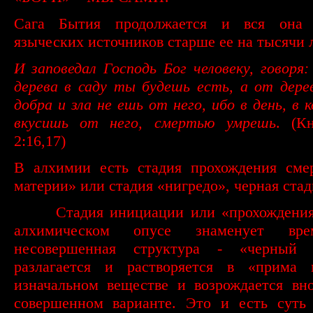
Сага Бытия продолжается и вся она 
языческих источников старше ее на тысячи л
И заповедал Господь Бог человеку, говоря:
дерева в саду ты будешь есть, а от дере
добра и зла не ешь от него, ибо в день, в
вкусишь от него, смертью умрешь
. (К
2:16,17)
В алхимии есть стадия прохождения сме
материи» или стадия «нигредо», черная стад
·
Стадия инициации или «прохождения
алхимическом опусе знаменует вре
несовершенная структура - «черный 
разлагается и растворяется в «прима 
изначальном веществе и возрождается вн
совершенном варианте. Это и есть суть