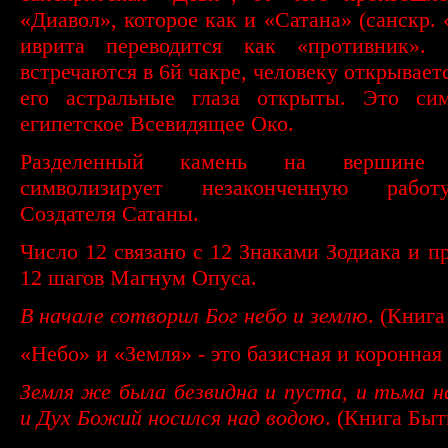
«Диавол», которое как и «Сатана» (санскр. 
иврита переводится как «противник».
встречаются в 6й чакре, человеку открывает
его астральные глаза открыты. Это сим
египетское Всевидящее Око.
Разделенный камень на вершине 
символизирует незаконченную рабо
Создателя Сатаны.
Число 12 связано с 12 Знаками Зодиака и п
12 шагов Магнум Опуса.
В начале сотворил Бог небо и землю
. (Книга
«Небо» и «Земля» - это базисная и коронная
Земля же была безвидна и пуста, и тьма н
и Дух Божий носился над водою
. (Книга Быт