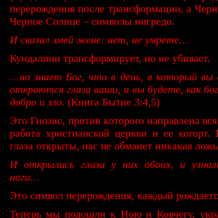
перерождения после трансформации, а Чер
Черное Солнце – символы нигредо.
И сказал змей жене: нет, не умрете…
Кундалини трансформирует, но не убивает.
…но знает Бог, что в день, в который вы 
откроются глаза ваши, и вы будете, как бо
добро и зло
. (Книга Бытие 3:4,5)
Это Гнозис, против которого направлена вся
работа христианской церкви и ее когорт.
глаза открыты, нас не обманет никакая ложь
И открылись глаза у них обоих, и узнал
наги…
Это символ перерождения, каждый рождаетс
Теперь мы подошли к Ною и Ковчегу, укр