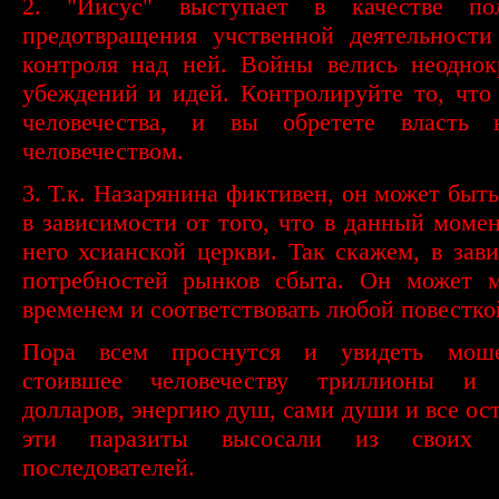
2. "Иисус" выступает в качестве по
предотвращения учственной деятельности
контроля над ней. Войны велись неоднок
убеждений и идей. Контролируйте то, что
человечества, и вы обретете власть
человечеством.
3. Т.к. Назарянина фиктивен, он может быть
в зависимости от того, что в данный моме
него хсианской церкви. Так скажем, в зав
потребностей рынков сбыта. Он может м
временем и соответствовать любой повестко
Пора всем проснутся и увидеть моше
стоившее человечеству триллионы и 
долларов, энергию душ, сами души и все ост
эти паразиты высосали из своих 
последователей.