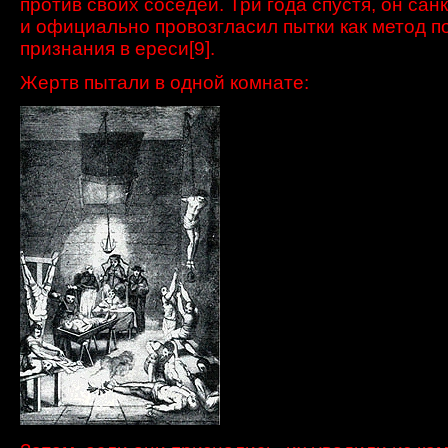
против
своих соседей.
Три года спустя,
он сан
и официально
провозгласил пытки
как метод
п
признания
в ереси
[9]
.
Жертв пытали в одной комнате: