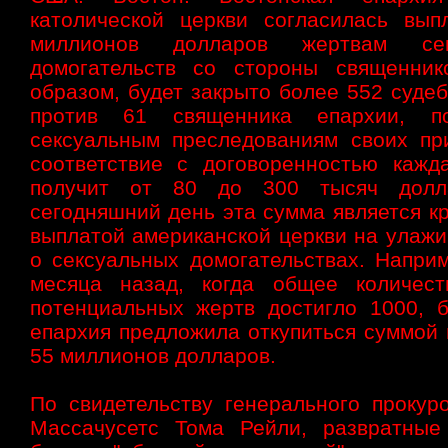
католической церкви согласилась вып
миллионов долларов жертвам сек
домогательств со стороны священник
образом, будет закрыто более 552 суде
против 61 священника епархии, по
сексуальным преследованиям своих пр
соответствие с договоренностью кажд
получит от 80 до 300 тысяч долл
сегодняшний день эта сумма является к
выплатой американской церкви на улажи
о сексуальных домогательствах. Наприм
месяца назад, когда общее количес
потенциальных жертв достигло 1000, б
епархия предложила откупиться суммой 
55 миллионов долларов.
По свидетельству генерального прокур
Массачусетс Тома Рейли, развратные