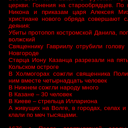
церкви. Гонения на старообрядцев. По
Никона и приказам царя Алексея Ми
христиане нового обряда совершают 
деяния:
Убиты протопоп костромской Данила, по
волжский
Священнику Гавриилу отрубили голову
Новгороде
Старца Иону Казанца разрезали на пять
Кольском остроге
В Холмогорах сожгли священника Поли
ним вместе четырнадцать человек
В Нижнем сожгли народу много
В Казане – 30 человек
В Киеве – стрельца Иллариона
А живущих на Волге, в городах, селах и
клали по меч тысящами.