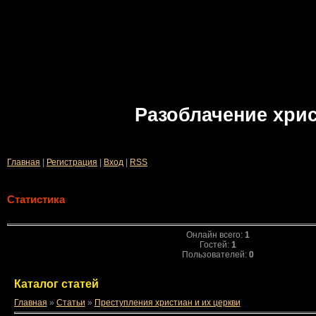
Разоблачение хри
Главная
|
Регистрация
|
Вход
|
RSS
Статистика
Онлайн всего:
1
Гостей:
1
Пользователей:
0
Каталог статей
Главная
»
Статьи
»
Преступления христиан и их церкви