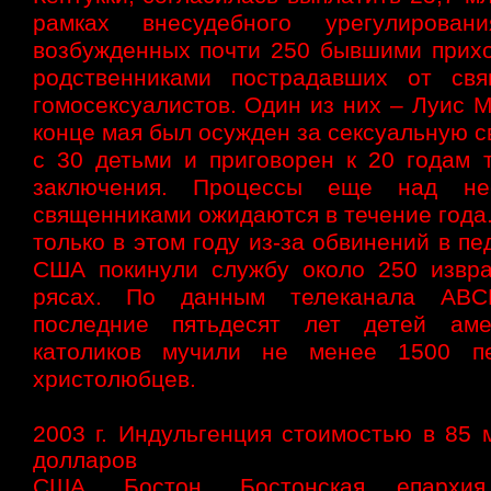
рамках внесудебного урегулировани
возбужденных почти 250 бывшими прих
родственниками пострадавших от свя
гомосексуалистов. Один из них – Луис 
конце мая был осужден за сексуальную с
с 30 детьми и приговорен к 20 годам 
заключения. Процессы еще над нес
священниками ожидаются в течение года
только в этом году из-за обвинений в п
США покинули службу около 250 извр
рясах. По данным телеканала ABC
последние пятьдесят лет детей аме
католиков мучили не менее 1500 пе
христолюбцев.
2003 г. Индульгенция стоимостью в 85 
долларов
США. Бостон. Бостонская епархия