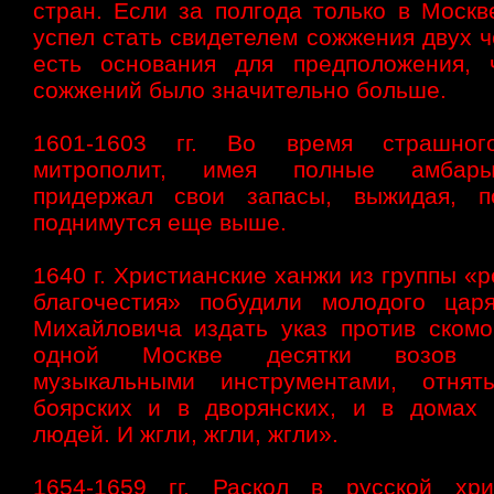
стран. Если за полгода только в Москв
успел стать свидетелем сожжения двух ч
есть основания для предположения, 
сожжений было значительно больше.
1601-1603 гг. Во время страшног
митрополит, имея полные амбар
придержал свои запасы, выжидая, п
поднимутся еще выше.
1640 г. Христианские ханжи из группы «
благочестия» побудили молодого цар
Михайловича издать указ против скомо
одной Москве десятки возов н
музыкальными инструментами, отня
боярских и в дворянских, и в домах 
людей. И жгли, жгли, жгли».
1654-1659 гг. Раскол в русской хри