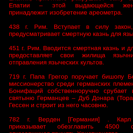
Епатии – этой выдающейся же
принадлежит изобретение ареометра.
438 г. Рим. Вступает в силу закон
предусматривает смертную казнь для яз
451 г. Рим. Вводится смертная казнь и дл
предоставляет свои жилища язычн
отправления языческих культов.
719 г. Папа Грегор поручает бишопу 
миссионерство среди германских племен
Бонифаций собственноручно срубает 
святыню Германцев – Дуб Донара (Тора
Гессен и строит из него часовню.
782 г. Верден [Германия] . Карл
приказывает обезглавить 4500 са