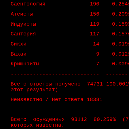
Саентология 190 0.254
Атеисты 156 0.209
Индуисты 119 0.159
Сантерия 117 0.157
Сикхи 14 0.019
Бахаи 9 0.012
Кришнаиты 7 0.009
---------------------------- -------
Всего ответоы получено 74731 100.001
этот результат)
Неизвестно / Нет ответа 18381
----------------------------
Всего осужденных 93112 80.259% (7
которых известна.