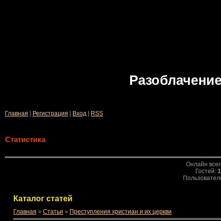
Разоблачение
Главная
|
Регистрация
|
Вход
|
RSS
Статистика
Онлайн всег
Гостей:
1
Пользовател
Каталог статей
Главная
»
Статьи
»
Преступления христиан и их церкви