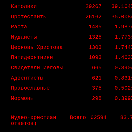
Католики 29267 39.164
Протестанты 26162 35.008
Раста 1485 1.987
Иудаисты 1325 1.773
Церковь Христова 1303 1.744
Пятидесятники 1093 1.463
Свидетели Иеговы 665 0.890
Адвентисты 621 0.831
Православные 375 0.502
Мормоны 298 0.399
Иудео-христиан Всего 62594 83.76
ответов)