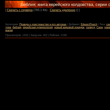
Библия: книга еврейского колдовства, серии 
[
Скачать с сервера
(785.1 Kb) ·
Скачать удаленно
() ]
Категория
:
Правда о христианстве и его авторах
|
Добавил
:
EdwardTeach
|
Теги
:
си
тора
,
библия
,
еврейская нумерология
,
новый мировой порядок
,
талмуд
,
Сион
,
гем
магия
Просмотров
:
1432
|
Загрузок
:
452
|
Рейтинг
:
0.0
/
0