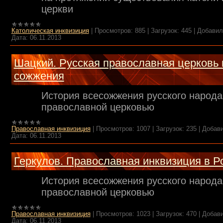
церкви
Католическая инквизиция
|
Просмотров:
885
|
Загрузок:
445
|
Добавил
Дата:
06.11.2013
Шацкий. Русская православная церковь 
сожжения
История всесожжения русского народа
православной церковью
Православная инквизиция
|
Просмотров:
1007
|
Загрузок:
235
|
Добави
Дата:
06.11.2013
Геркулов. Православная инквизиция в Р
История всесожжения русского народа
православной церковью
Православная инквизиция
|
Просмотров:
1023
|
Загрузок:
470
|
Добави
Дата:
06.11.2013